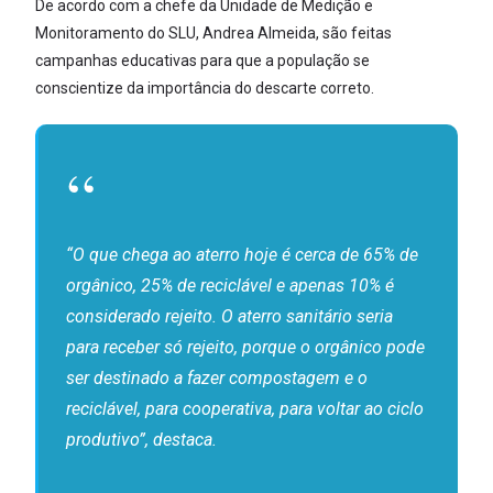
De acordo com a chefe da Unidade de Medição e
Monitoramento do SLU, Andrea Almeida, são feitas
campanhas educativas para que a população se
conscientize da importância do descarte correto.
“O que chega ao aterro hoje é cerca de 65% de
orgânico, 25% de reciclável e apenas 10% é
considerado rejeito. O aterro sanitário seria
para receber só rejeito, porque o orgânico pode
ser destinado a fazer compostagem e o
reciclável, para cooperativa, para voltar ao ciclo
produtivo”, destaca.