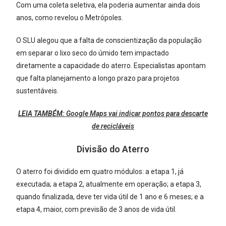
Com uma coleta seletiva, ela poderia aumentar ainda dois
anos, como revelou o Metrópoles.
O SLU alegou que a falta de conscientização da população
em separar o lixo seco do úmido tem impactado
diretamente a capacidade do aterro. Especialistas apontam
que falta planejamento a longo prazo para projetos
sustentáveis.
LEIA TAMBÉM:
Google Maps vai indicar pontos para descarte
de recicláveis
Divisão do Aterro
O aterro foi dividido em quatro módulos: a etapa 1, já
executada; a etapa 2, atualmente em operação; a etapa 3,
quando finalizada, deve ter vida útil de 1 ano e 6 meses; e a
etapa 4, maior, com previsão de 3 anos de vida útil.