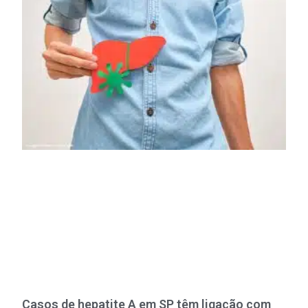
Casos de hepatite A em SP têm ligação com