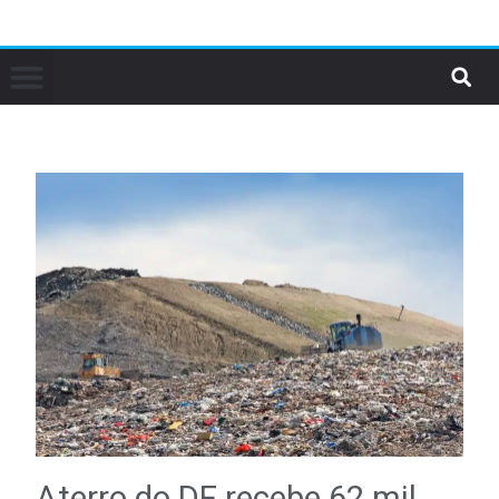
Aterro do DF recebe 62 mil