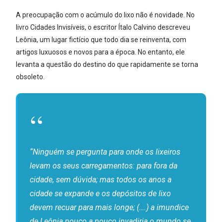
A preocupação com o acúmulo do lixo não é novidade. No
livro Cidades Invisíveis, o escritor Ítalo Calvino descreveu
Leônia, um lugar fictício que todo dia se reinventa, com
artigos luxuosos e novos para a época. No entanto, ele
levanta a questão do destino do que rapidamente se torna
obsoleto.
“Ninguém se pergunta para onde os lixeiros
levam os seus carregamentos: para fora da
cidade, sem dúvida; mas todos os anos a
cidade se expande e os depósitos de lixo
devem recuar para mais longe; (….) a imundice
de Leônia pouco a pouco invadiria o mundo se