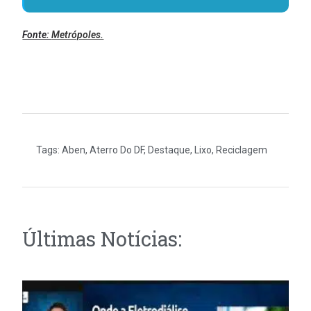
Fonte:
Metrópoles.
Tags:
Aben
,
Aterro Do DF
,
Destaque
,
Lixo
,
Reciclagem
Últimas Notícias: