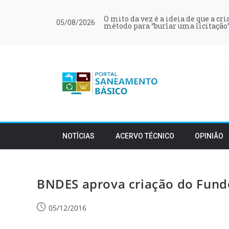
O mito da vez é a ideia de que a cr
05/08/2026
método para “burlar uma licitação”
NOTÍCIAS
ACERVO TÉCNICO
OPINIÃO
BNDES aprova criação do Fundo
05/12/2016