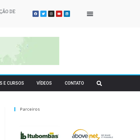
ÇÃO DE
QUEM SOMOS
S E CURSOS
VÍDEOS
CONTATO
Parceiros