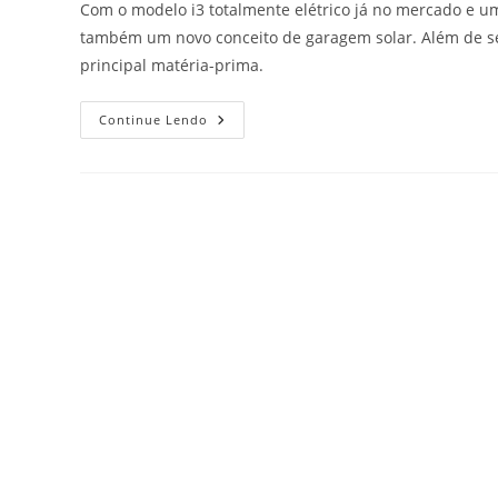
Com o modelo i3 totalmente elétrico já no mercado e um
também um novo conceito de garagem solar. Além de se
principal matéria-prima.
Continue Lendo