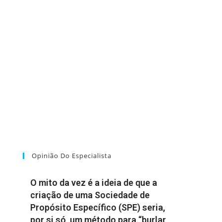
Opinião Do Especialista
O mito da vez é a ideia de que a
criação de uma Sociedade de
Propósito Específico (SPE) seria,
por si só, um método para “burlar