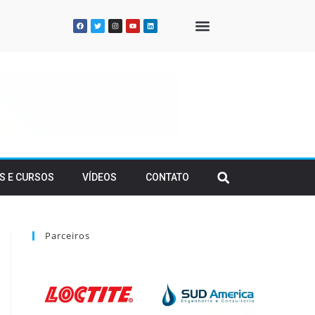
QUEM SOMOS
S E CURSOS
VÍDEOS
CONTATO
Parceiros