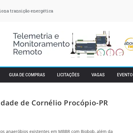
iona transição energética
GUIA DE COMPRAS
LICITAÇÕES
VAGAS
EVENTO
cidade de Cornélio Procópio-PR
iltros anaeróbios existentes em MBBR com Biobob, além da