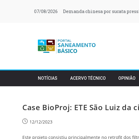
Demanda chinesa por sucata press
07/08/2026
NOTÍCIAS
ACERVO TÉCNICO
OPINIÃO
Case BioProj: ETE São Luiz da 
12/12/2023
Este projeto consistiu principalmente no retrofit dos f