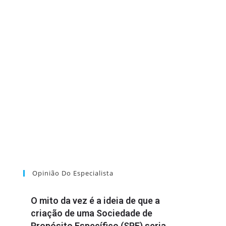
Opinião Do Especialista
O mito da vez é a ideia de que a
criação de uma Sociedade de
Propósito Específico (SPE) seria,