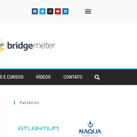
QUEM SOMOS
S E CURSOS
VÍDEOS
CONTATO
Parceiros