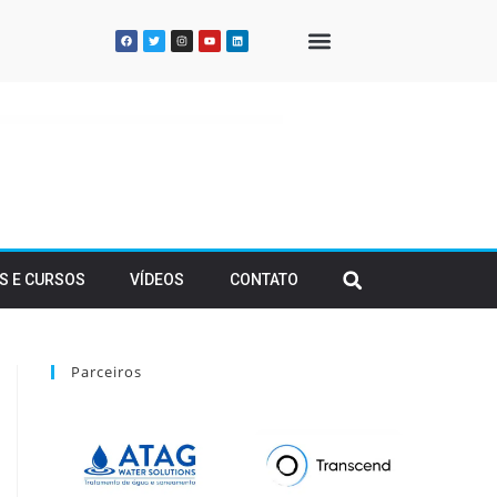
QUEM SOMOS
S E CURSOS
VÍDEOS
CONTATO
Parceiros