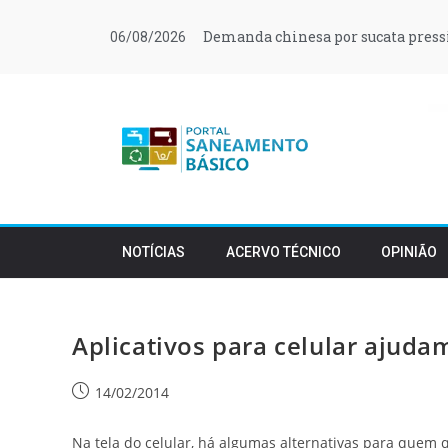
Demanda chinesa por sucata press
06/08/2026
NOTÍCIAS
ACERVO TÉCNICO
OPINIÃO
Aplicativos para celular ajud
14/02/2014
Na tela do celular, há algumas alternativas para quem