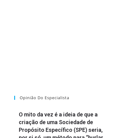
Opinião Do Especialista
O mito da vez é a ideia de que a
criação de uma Sociedade de
Propósito Específico (SPE) seria,
por si só, um método para “burlar