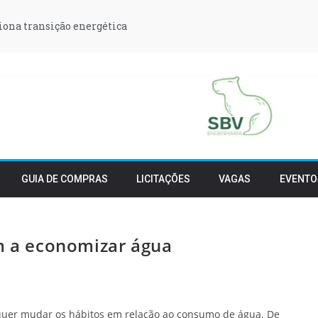
iona transição energética
GUIA DE COMPRAS
LICITAÇÕES
VAGAS
EVENTO
am a economizar água
 quer mudar os hábitos em relação ao consumo de água. De