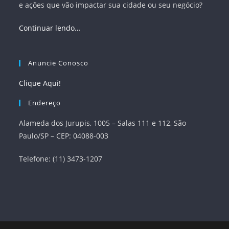
e ações que vão impactar sua cidade ou seu negócio?
Continuar lendo…
Anuncie Conosco
Clique Aqui!
Endereço
Alameda dos Jurupis, 1005 – Salas 111 e 112, São
Paulo/SP – CEP: 04088-003
Telefone: (11) 3473-1207