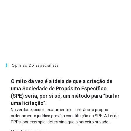
Opinião Do Especialista
O mito da vez é a ideia de que a criação de
uma Sociedade de Propósito Específico
(SPE) seria, por si só, um método para “burlar
uma licitação”.
Na verdade, ocorre exatamente o contrário: o próprio
ordenamento jurídico prevê a constituição da SPE. A Lei de
PPPs, por exemplo, determina que o parceiro privado
constitua uma SPE para implantar e gerir o