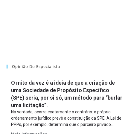
Opinião Do Especialista
O mito da vez é a ideia de que a criação de
uma Sociedade de Propósito Específico
(SPE) seria, por si só, um método para “burlar
uma licitação”.
Na verdade, ocorre exatamente o contrário: o próprio
ordenamento jurídico prevê a constituição da SPE. A Lei de
PPPs, por exemplo, determina que o parceiro privado
constitua uma SPE para implantar e gerir o