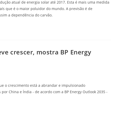
odução atual de energia solar até 2017. Esta é mais uma medida
país que é o maior poluidor do mundo. A previsão é de
assim a dependência do carvão.
ve crescer, mostra BP Energy
ue o crescimento está a abrandar e impulsionado
 por China e Índia - de acordo com a BP Energy Outlook 2035 -