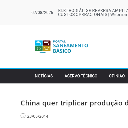
ELETRODIÁLISE REVERSA AMPLIA
07/08/2026
CUSTOS OPERACIONAIS | Webinar
NOTÍCIAS
ACERVO TÉCNICO
OPINIÃO
China quer triplicar produção 
23/05/2014