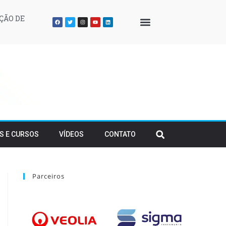
ÇÃO DE
QUEM SOMOS
S E CURSOS
VÍDEOS
CONTATO
Parceiros