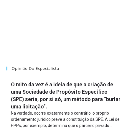
Opinião Do Especialista
O mito da vez é a ideia de que a criação de
uma Sociedade de Propósito Específico
(SPE) seria, por si só, um método para “burlar
uma licitação”.
Na verdade, ocorre exatamente o contrário: o próprio
ordenamento jurídico prevê a constituição da SPE. A Lei de
PPPs, por exemplo, determina que o parceiro privado
constitua uma SPE para implantar e gerir o