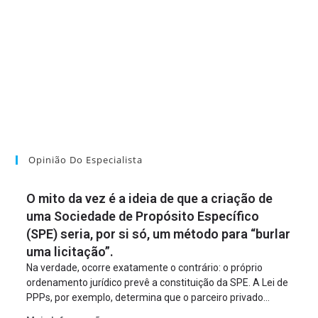
Opinião Do Especialista
O mito da vez é a ideia de que a criação de
uma Sociedade de Propósito Específico
(SPE) seria, por si só, um método para “burlar
uma licitação”.
Na verdade, ocorre exatamente o contrário: o próprio
ordenamento jurídico prevê a constituição da SPE. A Lei de
PPPs, por exemplo, determina que o parceiro privado
constitua uma SPE para implantar e gerir o