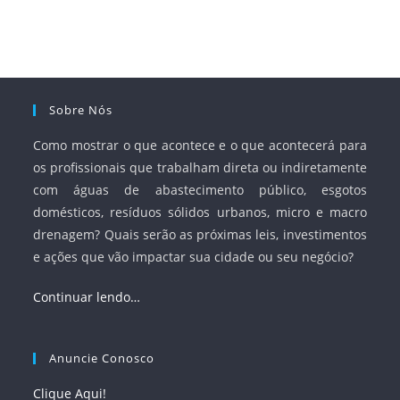
e Saneamento Básico (ANA) e criar mecanismos voltados
à segurança jurídica dos contratos.
Sobre Nós
Como mostrar o que acontece e o que acontecerá para
os profissionais que trabalham direta ou indiretamente
com águas de abastecimento público, esgotos
domésticos, resíduos sólidos urbanos, micro e macro
drenagem? Quais serão as próximas leis, investimentos
e ações que vão impactar sua cidade ou seu negócio?
Continuar lendo…
Anuncie Conosco
Clique Aqui!