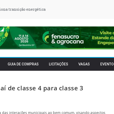
iona transição energética
GUIA DE COMPRAS
LICITAÇÕES
VAGAS
EVENTO
í de classe 4 para classe 3
ia das interações municipais ao bem comum, visando aspectos