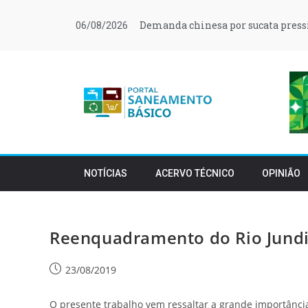
Demanda chinesa por sucata press
06/08/2026
NOTÍCIAS
ACERVO TÉCNICO
OPINIÃO
Reenquadramento do Rio Jundia
23/08/2019
O presente trabalho vem ressaltar a grande importânc