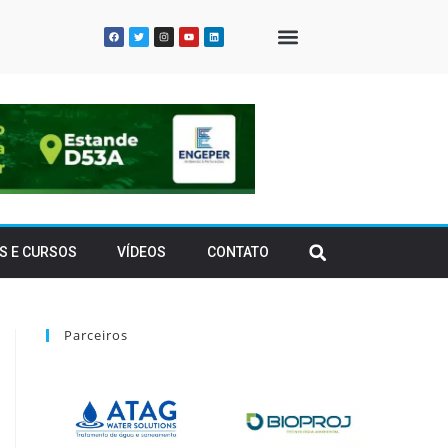
QUEM SOMOS
S E CURSOS
VÍDEOS
CONTATO
Parceiros