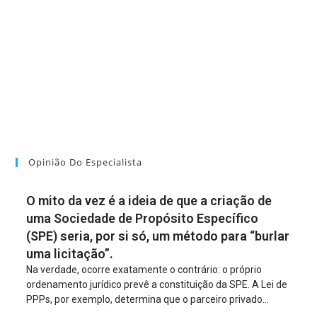
Opinião Do Especialista
O mito da vez é a ideia de que a criação de
uma Sociedade de Propósito Específico
(SPE) seria, por si só, um método para “burlar
uma licitação”.
Na verdade, ocorre exatamente o contrário: o próprio
ordenamento jurídico prevê a constituição da SPE. A Lei de
PPPs, por exemplo, determina que o parceiro privado
constitua uma SPE para implantar e gerir o