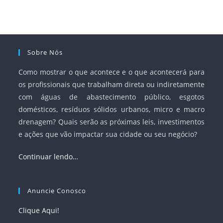
e Saneamento Básico (ANA) e criar mecanismos voltados
à segurança jurídica dos contratos.
Sobre Nós
Como mostrar o que acontece e o que acontecerá para
os profissionais que trabalham direta ou indiretamente
com águas de abastecimento público, esgotos
domésticos, resíduos sólidos urbanos, micro e macro
drenagem? Quais serão as próximas leis, investimentos
e ações que vão impactar sua cidade ou seu negócio?
Continuar lendo…
Anuncie Conosco
Clique Aqui!