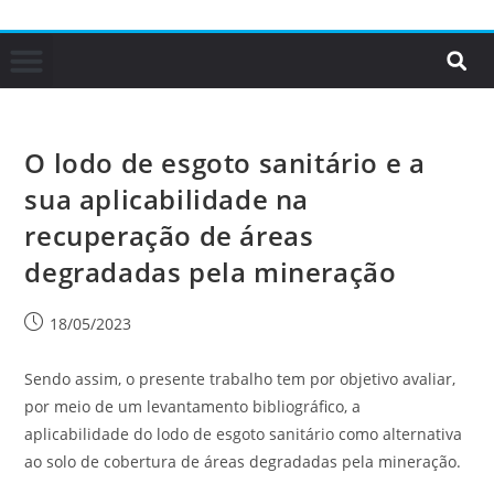
O lodo de esgoto sanitário e a
sua aplicabilidade na
recuperação de áreas
degradadas pela mineração
18/05/2023
Sendo assim, o presente trabalho tem por objetivo avaliar,
por meio de um levantamento bibliográfico, a
aplicabilidade do lodo de esgoto sanitário como alternativa
ao solo de cobertura de áreas degradadas pela mineração.