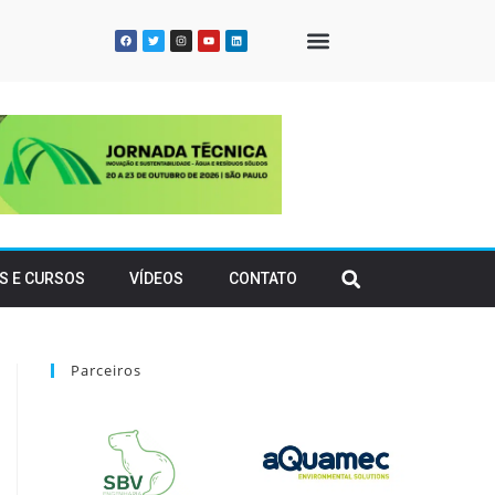
QUEM SOMOS
S E CURSOS
VÍDEOS
CONTATO
Parceiros