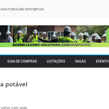
iona transição energética
GUIA DE COMPRAS
LICITAÇÕES
VAGAS
EVENTO
ua potável
 sofrer com sede.