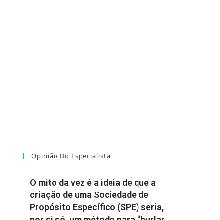
Opinião Do Especialista
O mito da vez é a ideia de que a
criação de uma Sociedade de
Propósito Específico (SPE) seria,
por si só, um método para “burlar