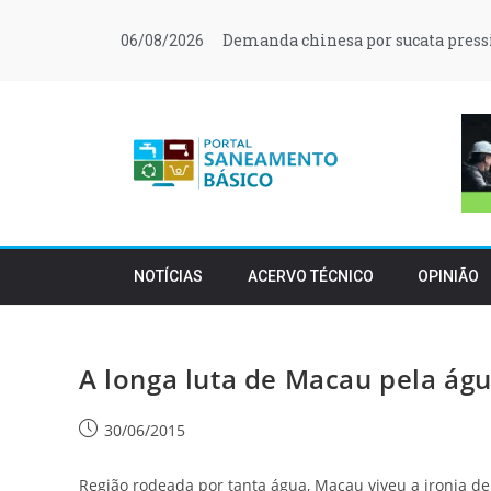
Demanda chinesa por sucata press
06/08/2026
NOTÍCIAS
ACERVO TÉCNICO
OPINIÃO
A longa luta de Macau pela ág
30/06/2015
Região rodeada por tanta água, Macau viveu a ironia de