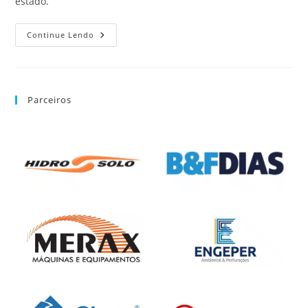
estado.
Continue Lendo
Parceiros