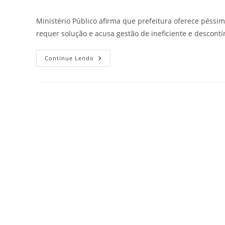
Ministério Público afirma que prefeitura oferece péssi
requer solução e acusa gestão de ineficiente e descont
Continue Lendo