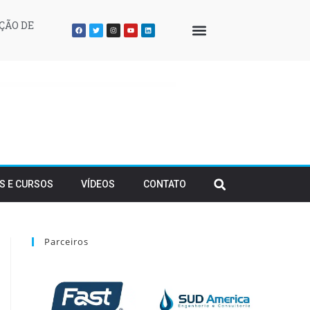
ÇÃO DE
QUEM SOMOS
S E CURSOS
VÍDEOS
CONTATO
Parceiros