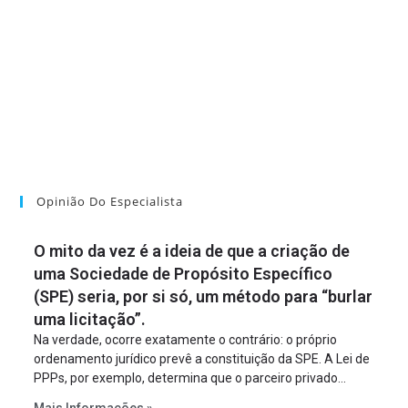
Opinião Do Especialista
O mito da vez é a ideia de que a criação de
uma Sociedade de Propósito Específico
(SPE) seria, por si só, um método para “burlar
uma licitação”.
Na verdade, ocorre exatamente o contrário: o próprio
ordenamento jurídico prevê a constituição da SPE. A Lei de
PPPs, por exemplo, determina que o parceiro privado
constitua uma SPE para implantar e gerir o