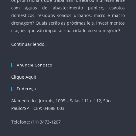
os profissionais que trabalham direta ou indiretamente
com águas de abastecimento público, esgotos
domésticos, resíduos sólidos urbanos, micro e macro
drenagem? Quais serão as próximas leis, investimentos
e ações que vão impactar sua cidade ou seu negócio?
Continuar lendo…
Anuncie Conosco
Clique Aqui!
Endereço
Alameda dos Jurupis, 1005 – Salas 111 e 112, São
Paulo/SP – CEP: 04088-003
Telefone: (11) 3473-1207