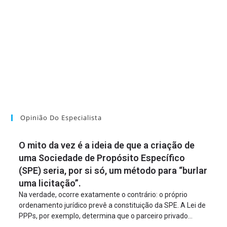
Opinião Do Especialista
O mito da vez é a ideia de que a criação de
uma Sociedade de Propósito Específico
(SPE) seria, por si só, um método para “burlar
uma licitação”.
Na verdade, ocorre exatamente o contrário: o próprio
ordenamento jurídico prevê a constituição da SPE. A Lei de
PPPs, por exemplo, determina que o parceiro privado
constitua uma SPE para implantar e gerir o