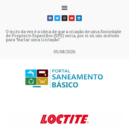
O mito da vez é a ideia de que a criação de uma Sociedade
de Propósito Específico (SPE) seria, por si só, um método
para “burlar uma licitação”.
05/08/2026