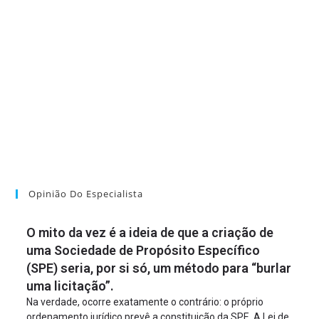
Opinião Do Especialista
O mito da vez é a ideia de que a criação de
uma Sociedade de Propósito Específico
(SPE) seria, por si só, um método para “burlar
uma licitação”.
Na verdade, ocorre exatamente o contrário: o próprio
ordenamento jurídico prevê a constituição da SPE. A Lei de