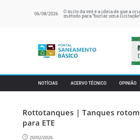
O mito da vez é a ideia de que a cr
06/08/2026
método para “burlar uma licitação”
NOTÍCIAS
ACERVO TÉCNICO
OPINIÃO
Rottotanques | Tanques rotom
para ETE
20/02/2026