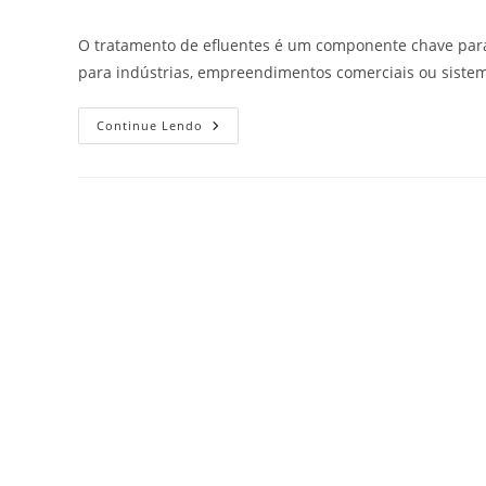
O tratamento de efluentes é um componente chave para
para indústrias, empreendimentos comerciais ou siste
Continue Lendo