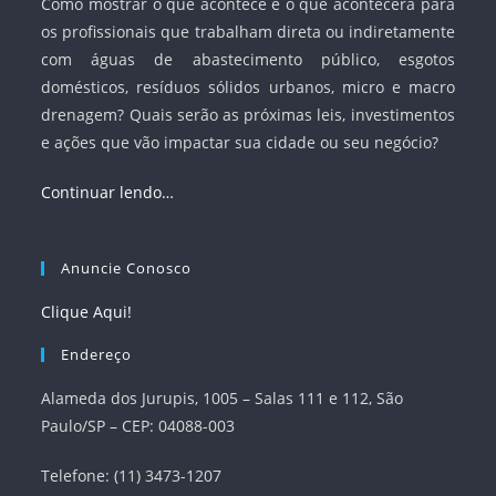
Como mostrar o que acontece e o que acontecerá para
os profissionais que trabalham direta ou indiretamente
com águas de abastecimento público, esgotos
domésticos, resíduos sólidos urbanos, micro e macro
drenagem? Quais serão as próximas leis, investimentos
e ações que vão impactar sua cidade ou seu negócio?
Continuar lendo…
Anuncie Conosco
Clique Aqui!
Endereço
Alameda dos Jurupis, 1005 – Salas 111 e 112, São
Paulo/SP – CEP: 04088-003
Telefone: (11) 3473-1207