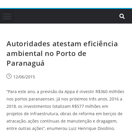
Autoridades atestam eficiência
ambiental no Porto de
Paranaguá
12/06/2015
“Para este ano, a previsão da Appa é investir R$360 milhões
nos portos paranaenses. Já nos próximos três anos, 2016 a
2018, os investimentos totalizam R$577 milhões em
projetos de infraestrutura, obras de reforma em berços de
atracação, ações contínuas de manutenção e dragagem,
entre outras ações”, enumerou Luiz Henrique Dividino.