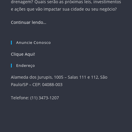
drenagem? Quais serão as próximas leis, investimentos
e ações que vão impactar sua cidade ou seu negócio?
Continuar lendo…
Anuncie Conosco
Clique Aqui!
Endereço
Alameda dos Jurupis, 1005 – Salas 111 e 112, São
Paulo/SP – CEP: 04088-003
Telefone: (11) 3473-1207