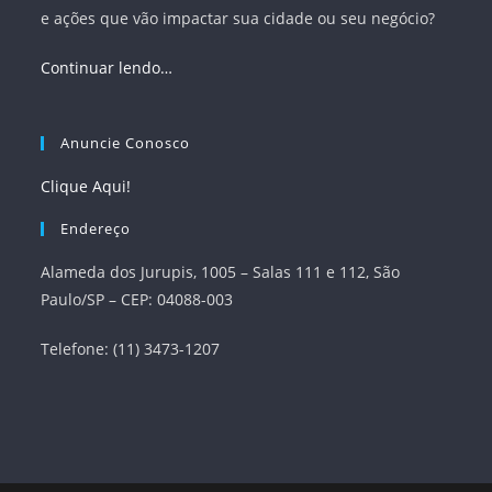
e ações que vão impactar sua cidade ou seu negócio?
Continuar lendo…
Anuncie Conosco
Clique Aqui!
Endereço
Alameda dos Jurupis, 1005 – Salas 111 e 112, São
Paulo/SP – CEP: 04088-003
Telefone: (11) 3473-1207