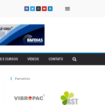
QUEM SOMOS
S E CURSOS
VÍDEOS
CONTATO
Parceiros