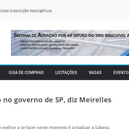
iona transição energética
GUIA DE COMPRAS
LICITAÇÕES
VAGAS
EVENTO
 no governo de SP, diz Meirelles
melhor a se fazer neste momento é privatizar a Sabesp.