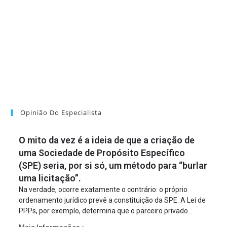
Opinião Do Especialista
O mito da vez é a ideia de que a criação de
uma Sociedade de Propósito Específico
(SPE) seria, por si só, um método para “burlar
uma licitação”.
Na verdade, ocorre exatamente o contrário: o próprio
ordenamento jurídico prevê a constituição da SPE. A Lei de
PPPs, por exemplo, determina que o parceiro privado
constitua uma SPE para implantar e gerir o