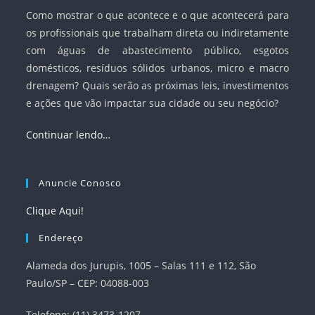
Como mostrar o que acontece e o que acontecerá para
os profissionais que trabalham direta ou indiretamente
com águas de abastecimento público, esgotos
domésticos, resíduos sólidos urbanos, micro e macro
drenagem? Quais serão as próximas leis, investimentos
e ações que vão impactar sua cidade ou seu negócio?
Continuar lendo…
Anuncie Conosco
Clique Aqui!
Endereço
Alameda dos Jurupis, 1005 – Salas 111 e 112, São
Paulo/SP – CEP: 04088-003
Telefone: (11) 3473-1207