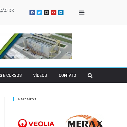
ÇÃO DE
QUEM SOMOS
S E CURSOS
VÍDEOS
CONTATO
Parceiros