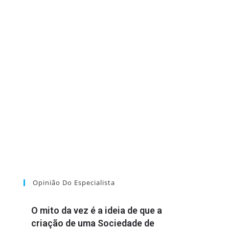
Opinião Do Especialista
O mito da vez é a ideia de que a
criação de uma Sociedade de