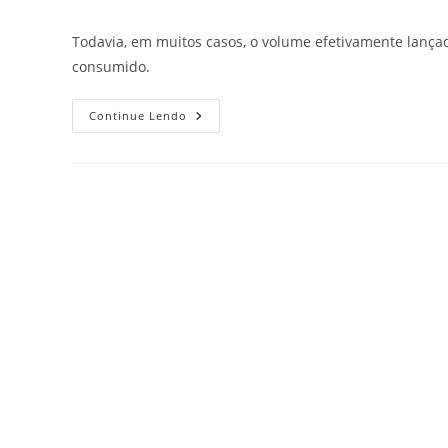
Todavia, em muitos casos, o volume efetivamente lanç
consumido.
Continue Lendo