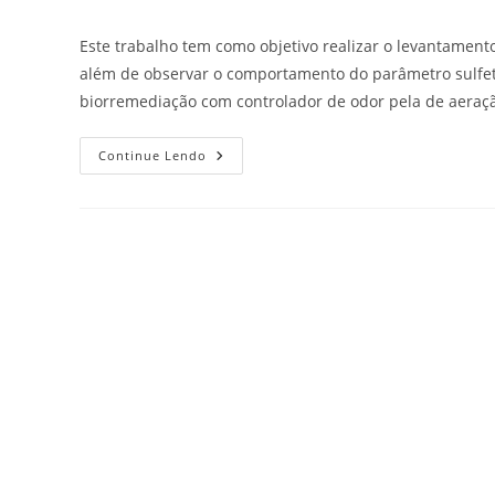
Este trabalho tem como objetivo realizar o levantament
além de observar o comportamento do parâmetro sulfeto
biorremediação com controlador de odor pela de aeração
Continue Lendo