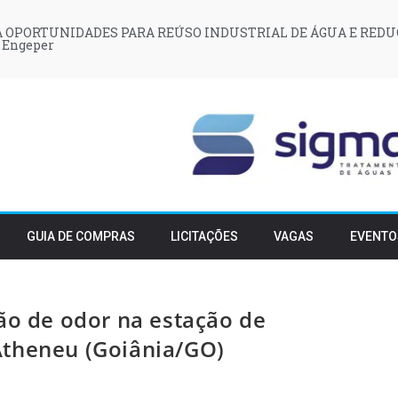
 OPORTUNIDADES PARA REÚSO INDUSTRIAL DE ÁGUA E REDU
 Engeper
GUIA DE COMPRAS
LICITAÇÕES
VAGAS
EVENTO
ão de odor na estação de
Atheneu (Goiânia/GO)