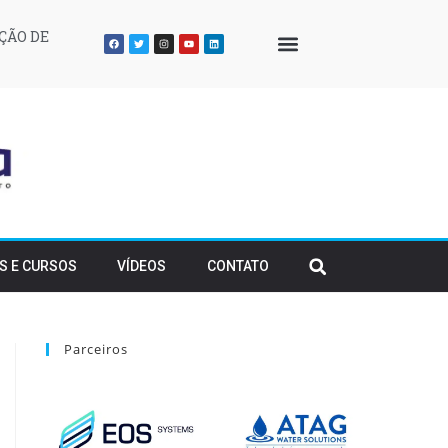
ÇÃO DE
QUEM SOMOS
S E CURSOS
VÍDEOS
CONTATO
Parceiros