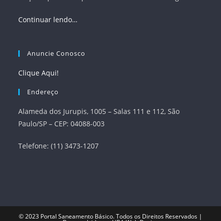
Continuar lendo…
Anuncie Conosco
Clique Aqui!
Endereço
Alameda dos Jurupis, 1005 – Salas 111 e 112, São
Paulo/SP – CEP: 04088-003
Telefone: (11) 3473-1207
© 2023
Portal Saneamento Básico
. Todos os Direitos Reservados |