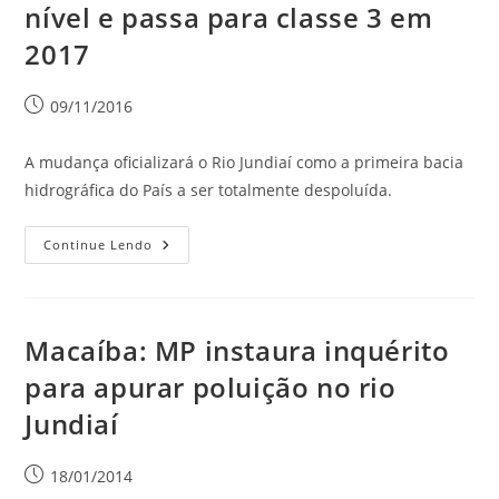
nível e passa para classe 3 em
2017
09/11/2016
A mudança oficializará o Rio Jundiaí como a primeira bacia
hidrográfica do País a ser totalmente despoluída.
Continue Lendo
Macaíba: MP instaura inquérito
para apurar poluição no rio
Jundiaí
18/01/2014