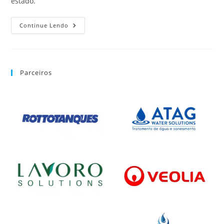
estado.
Continue Lendo
Parceiros