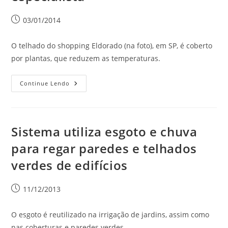
03/01/2014
O telhado do shopping Eldorado (na foto), em SP, é coberto
por plantas, que reduzem as temperaturas.
Continue Lendo
Sistema utiliza esgoto e chuva
para regar paredes e telhados
verdes de edifícios
11/12/2013
O esgoto é reutilizado na irrigação de jardins, assim como
nas coberturas e paredes verdes.