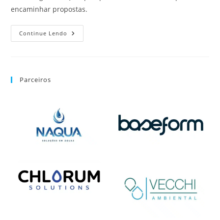
encaminhar propostas.
Continue Lendo
Parceiros