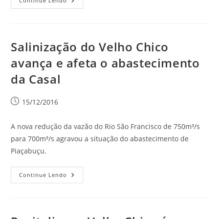
Continue Lendo
Salinização do Velho Chico
avança e afeta o abastecimento
da Casal
15/12/2016
A nova redução da vazão do Rio São Francisco de 750m³/s
para 700m³/s agravou a situação do abastecimento de
Piaçabuçu.
Continue Lendo