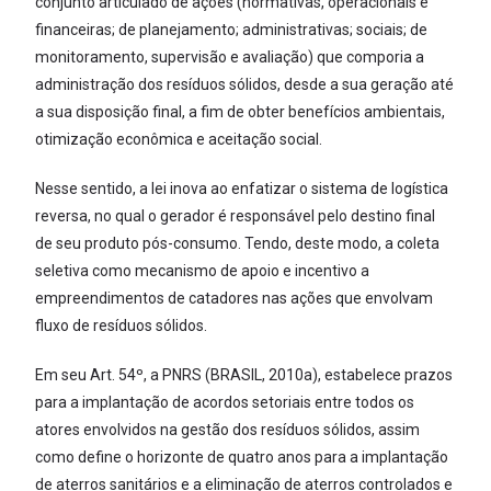
conjunto articulado de ações (normativas, operacionais e
financeiras; de planejamento; administrativas; sociais; de
monitoramento, supervisão e avaliação) que comporia a
administração dos resíduos sólidos, desde a sua geração até
a sua disposição final, a fim de obter benefícios ambientais,
otimização econômica e aceitação social.
Nesse sentido, a lei inova ao enfatizar o sistema de logística
reversa, no qual o gerador é responsável pelo destino final
de seu produto pós-consumo. Tendo, deste modo, a coleta
seletiva como mecanismo de apoio e incentivo a
empreendimentos de catadores nas ações que envolvam
fluxo de resíduos sólidos.
Em seu Art. 54º, a PNRS (BRASIL, 2010a), estabelece prazos
para a implantação de acordos setoriais entre todos os
atores envolvidos na gestão dos resíduos sólidos, assim
como define o horizonte de quatro anos para a implantação
de aterros sanitários e a eliminação de aterros controlados e