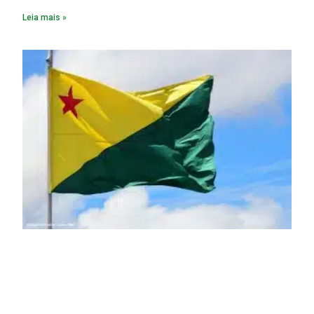
constitua uma SPE para implantar e gerir o
Leia mais »
empreendimento. Ou seja, a suposta “fraude à licitação” é
um requisito legal da operação. Na Lei de Concessões, a
figura é facultativa e sujeita a uma escolha racional de
projeto a projeto.