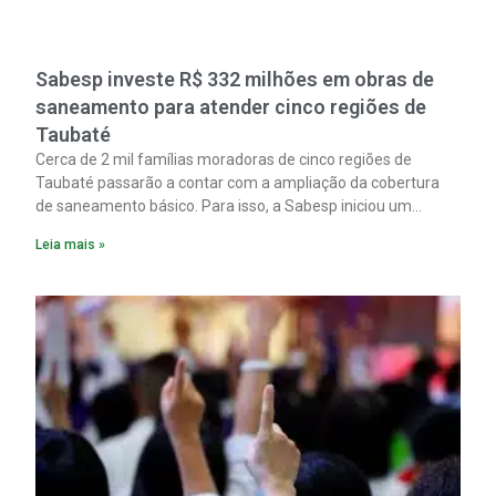
Sabesp investe R$ 332 milhões em obras de
saneamento para atender cinco regiões de
Taubaté
Cerca de 2 mil famílias moradoras de cinco regiões de
Taubaté passarão a contar com a ampliação da cobertura
de saneamento básico. Para isso, a Sabesp iniciou um
pacote de obras com investimento estimado em R$ 332
Leia mais »
milhões.