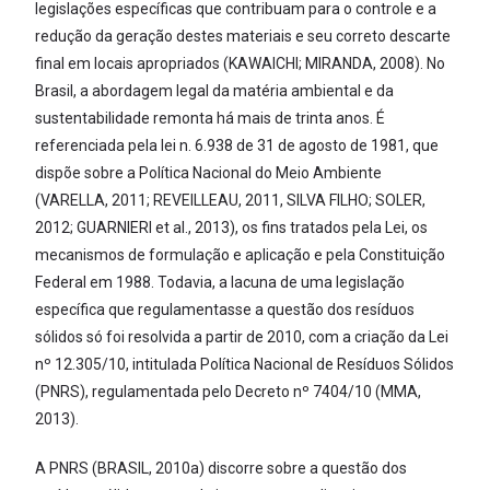
legislações específicas que contribuam para o controle e a
redução da geração destes materiais e seu correto descarte
final em locais apropriados (KAWAICHI; MIRANDA, 2008). No
Brasil, a abordagem legal da matéria ambiental e da
sustentabilidade remonta há mais de trinta anos. É
referenciada pela lei n. 6.938 de 31 de agosto de 1981, que
dispõe sobre a Política Nacional do Meio Ambiente
(VARELLA, 2011; REVEILLEAU, 2011, SILVA FILHO; SOLER,
2012; GUARNIERI et al., 2013), os fins tratados pela Lei, os
mecanismos de formulação e aplicação e pela Constituição
Federal em 1988. Todavia, a lacuna de uma legislação
específica que regulamentasse a questão dos resíduos
sólidos só foi resolvida a partir de 2010, com a criação da Lei
nº 12.305/10, intitulada Política Nacional de Resíduos Sólidos
(PNRS), regulamentada pelo Decreto nº 7404/10 (MMA,
2013).
A PNRS (BRASIL, 2010a) discorre sobre a questão dos