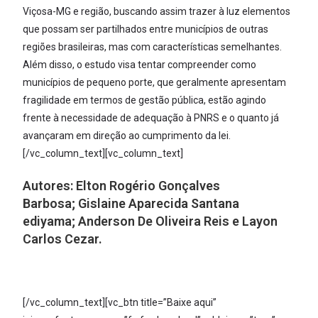
Viçosa-MG e região, buscando assim trazer à luz elementos
que possam ser partilhados entre municípios de outras
regiões brasileiras, mas com características semelhantes.
Além disso, o estudo visa tentar compreender como
municípios de pequeno porte, que geralmente apresentam
fragilidade em termos de gestão pública, estão agindo
frente à necessidade de adequação à PNRS e o quanto já
avançaram em direção ao cumprimento da lei.
[/vc_column_text][vc_column_text]
Autores:
Elton Rogério Gonçalves
Barbosa;
Gislaine Aparecida Santana
ediyama;
Anderson De Oliveira Reis e
Layon
Carlos Cezar.
[/vc_column_text][vc_btn title=”Baixe aqui”