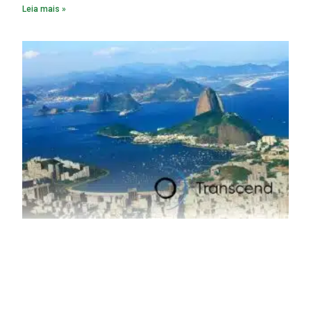
Leia mais »
material. A produção de um alumínio mais limpo, no entanto,
tem esbarrado em dificuldade de acesso ao seu principal
insumo, a sucata, devido, sobretudo, ao interesse chinês
pela matéria-prima.