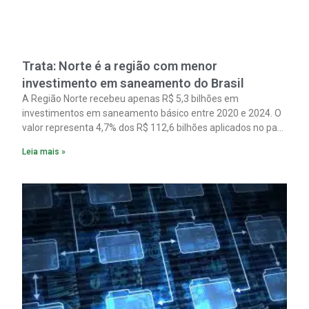
Trata: Norte é a região com menor
investimento em saneamento do Brasil
A Região Norte recebeu apenas R$ 5,3 bilhões em
investimentos em saneamento básico entre 2020 e 2024. O
valor representa 4,7% dos R$ 112,6 bilhões aplicados no país
no período. Os dados são de um estudo do Instituto Trata
Leia mais »
Brasil em parceria com a GO Associados.