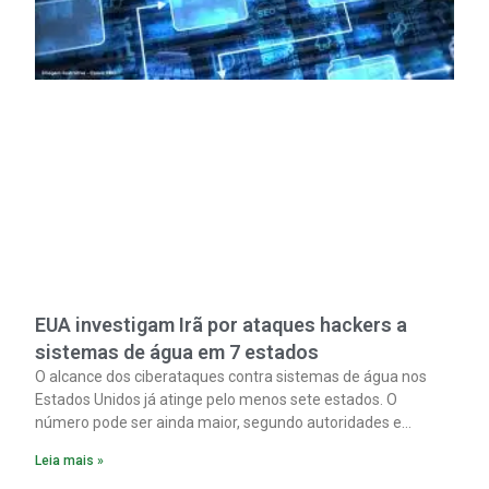
EUA investigam Irã por ataques hackers a
sistemas de água em 7 estados
O alcance dos ciberataques contra sistemas de água nos
Estados Unidos já atinge pelo menos sete estados. O
número pode ser ainda maior, segundo autoridades e
especialistas. Enquanto isso, forças de segurança correm
Leia mais »
para proteger o abastecimento de água do país contra uma