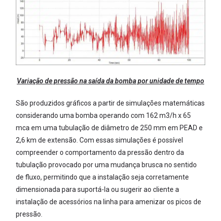
Variação de pressão na saída da bomba por unidade de tempo
São produzidos gráficos a partir de simulações matemáticas
considerando uma bomba operando com 162 m3/h x 65
mca em uma tubulação de diâmetro de 250 mm em PEAD e
2,6 km de extensão. Com essas simulações é possível
compreender o comportamento da pressão dentro da
tubulação provocado por uma mudança brusca no sentido
de fluxo, permitindo que a instalação seja corretamente
dimensionada para suportá-la ou sugerir ao cliente a
instalação de acessórios na linha para amenizar os picos de
pressão.