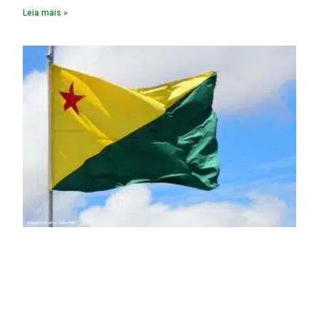
constitua uma SPE para implantar e gerir o
Leia mais »
empreendimento. Ou seja, a suposta “fraude à licitação” é
um requisito legal da operação. Na Lei de Concessões, a
figura é facultativa e sujeita a uma escolha racional de
projeto a projeto.