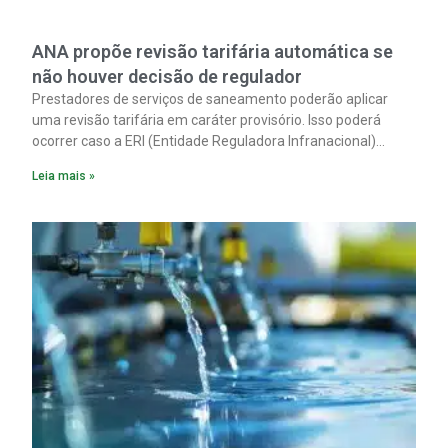
ANA propõe revisão tarifária automática se
não houver decisão de regulador
Prestadores de serviços de saneamento poderão aplicar
uma revisão tarifária em caráter provisório. Isso poderá
ocorrer caso a ERI (Entidade Reguladora Infranacional)
responsável não analise, em até 90 dias corridos, o pedido
Leia mais »
de reequilíbrio econômico-financeiro decorrente de
alterações tributárias extraordinárias.