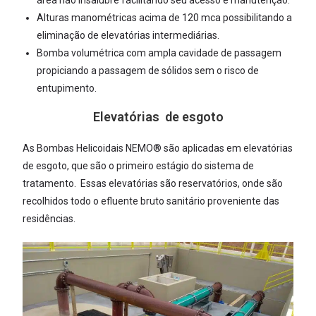
área não insalubre facilitando seu acesso e manutenção.
Alturas manométricas acima de 120 mca possibilitando a
eliminação de elevatórias intermediárias.
Bomba volumétrica com ampla cavidade de passagem
propiciando a passagem de sólidos sem o risco de
entupimento.
Elevatórias de esgoto
As Bombas Helicoidais NEMO® são aplicadas em elevatórias
de esgoto, que são o primeiro estágio do sistema de
tratamento. Essas elevatórias são reservatórios, onde são
recolhidos todo o efluente bruto sanitário proveniente das
residências.