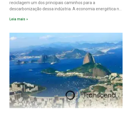
reciclagem um dos principais caminhos para a
descarbonização dessa indústria. A economia energética na
fabricação chega a 95% com o reaproveitamento do
Leia mais »
material. A produção de um alumínio mais limpo, no entanto,
tem esbarrado em dificuldade de acesso ao seu principal
insumo, a sucata, devido, sobretudo, ao interesse chinês
pela matéria-prima.