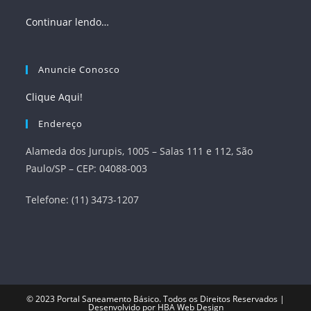
Continuar lendo…
Anuncie Conosco
Clique Aqui!
Endereço
Alameda dos Jurupis, 1005 – Salas 111 e 112, São
Paulo/SP – CEP: 04088-003
Telefone: (11) 3473-1207
© 2023
Portal Saneamento Básico
. Todos os Direitos Reservados |
Desenvolvido por
HBA Web Design