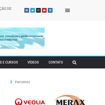
ÇÃO DE
QUEM SOMOS
S E CURSOS
VÍDEOS
CONTATO
Parceiros