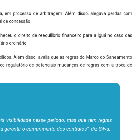
, em processo de arbitragem. Além disso, alegava perdas com
al de concessão.
eceu o direito de reequilíbrio financeiro para a Iguá no caso das
ário ordinário.
ólidos. Além disso, avalia que as regras do Marco do Saneamento
co regulatório de potenciais mudanças de regras com a troca de
is visibilidade nesse período, mas que tem regras
 garantir o cumprimento dos contratos”, diz Silva.