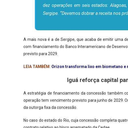
dez operações em seis estados: Alagoas,
Sergipe. “Devemos dobrar a receita nos pr
A mais nova é a de Sergipe, que acaba de emitir uma de
com financiamento do Banco Interamericano de Desenvolv
previsto para 2029.
LEIA TAMBÉM:
Orizon transforma lixo em biometano e
Iguá reforça capital p
A estratégia de financiamento da concessão também co
operação tem vencimento previsto para junho de 2029. Os
da outorga fixa da concessão.
No caso do estado do Rio, cuja concessão completa quatr
contrato relativo ao bloco arrematado da Cedae.