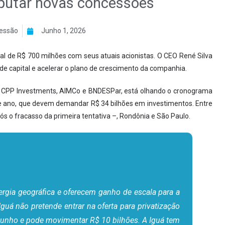
isputar novas concessões
essão
Junho 1, 2026
 de R$ 700 milhões com seus atuais acionistas. O CEO René Silva
 de capital e acelerar o plano de crescimento da companhia.
 CPP Investments, AIMCo e BNDESPar, está olhando o cronograma
 ano, que devem demandar R$ 34 bilhões em investimentos. Entre
pós o fracasso da primeira tentativa –, Rondônia e São Paulo.
rgia geográfica e oferecem ganho de escala para a
Iguá não pretende entrar na oferta para privatização
e junho e pode movimentar R$ 10 bilhões. A Iguá tem