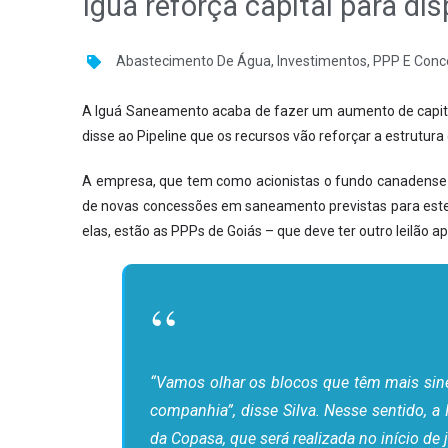
Iguá reforça capital para d
Abastecimento De Água
,
Investimentos
,
PPP E Conc
A Iguá Saneamento acaba de fazer um aumento de capital
disse ao Pipeline que os recursos vão reforçar a estrutura
A empresa, que tem como acionistas o fundo canadense
de novas concessões em saneamento previstas para este
elas, estão as PPPs de Goiás – que deve ter outro leilão a
“Vamos olhar os blocos que têm mais sine
companhia”, disse Silva. Nesse sentido, a 
da Copasa, que será realizada no início d