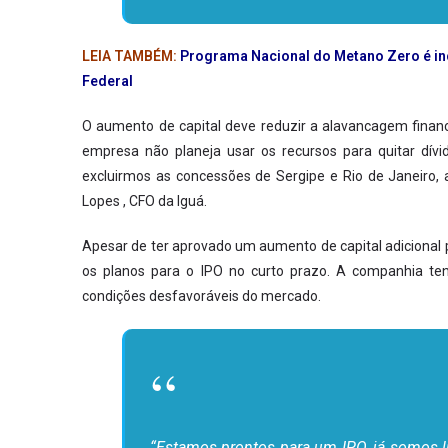
LEIA TAMBÉM:
Programa Nacional do Metano Zero é inc
Federal
O aumento de capital deve reduzir a alavancagem finance
empresa não planeja usar os recursos para quitar dívi
excluirmos as concessões de Sergipe e Rio de Janeiro, 
Lopes , CFO da Iguá.
Apesar de ter aprovado um aumento de capital adicional p
os planos para o IPO no curto prazo. A companhia te
condições desfavoráveis do mercado.
“Estamos prontos para um IPO, já somos 