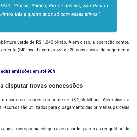
 Mato Grosso, Paraná, Rio de Janeiro, São Paulo e
óximos três a quatro anos só com esses ativos.”
bênture verde de R$ 1,040 bilhão. Além disso, a operação contou
imento (BID Invest), com prazo de 20 anos e início do pagamento
 reduz emissões em até 90%
ara disputar novas concessões
nta com um empréstimo-ponte de R$ 2,65 bilhões. Além disso, a
 recursos são utilizados para o pagamento das primeiras parcelas
o anos, a companhia chegou a um acordo quanto ao reequilíbrio do