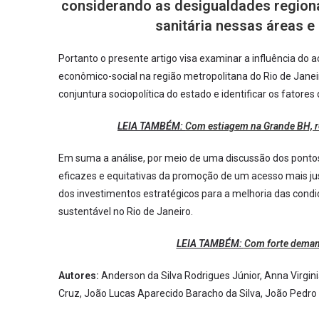
considerando as desigualdades regionai
sanitária nessas áreas e
Portanto o presente artigo visa examinar a influência d
econômico-social na região metropolitana do Rio de Janeir
conjuntura sociopolítica do estado e identificar os fatores
LEIA TAMBÉM:
Com estiagem na Grande BH, re
Em suma a análise, por meio de uma discussão dos pontos 
eficazes e equitativas da promoção de um acesso mais ju
dos investimentos estratégicos para a melhoria das condi
sustentável no Rio de Janeiro.
LEIA TAMBÉM:
Com forte deman
Autores:
Anderson da Silva Rodrigues Júnior, Anna Virgini
Cruz, João Lucas Aparecido Baracho da Silva, João Pedro de