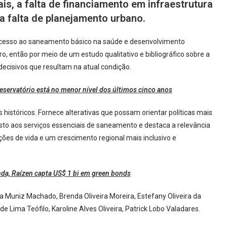
s, a falta de financiamento em infraestrutura
 a falta de planejamento urbano.
o acesso ao saneamento básico na saúde e desenvolvimento
o, então por meio de um estudo qualitativo e bibliográfico sobre a
 decisivos que resultam na atual condição.
servatório está no menor nível dos últimos cinco anos
históricos. Fornece alterativas que possam orientar políticas mais
sto aos serviços essenciais de saneamento e destaca a relevância
ções de vida e um crescimento regional mais inclusivo e
da, Raízen capta US$ 1 bi em green bonds
a Muniz Machado, Brenda Oliveira Moreira, Estefany Oliveira da
 Lima Teófilo, Karoline Alves Oliveira, Patrick Lobo Valadares.