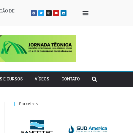
ÇÃO DE
QUEM SOMOS
S E CURSOS
VÍDEOS
CONTATO
Parceiros