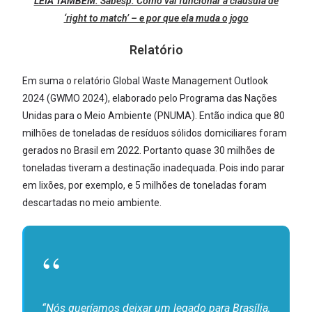
LEIA TAMBÉM:
Sabesp: Como vai funcionar a cláusula de
‘right to match’ – e por que ela muda o jogo
Relatório
Em suma o relatório Global Waste Management Outlook
2024 (GWMO 2024), elaborado pelo Programa das Nações
Unidas para o Meio Ambiente (PNUMA). Então indica que 80
milhões de toneladas de resíduos sólidos domiciliares foram
gerados no Brasil em 2022. Portanto quase 30 milhões de
toneladas tiveram a destinação inadequada. Pois indo parar
em lixões, por exemplo, e 5 milhões de toneladas foram
descartadas no meio ambiente.
“Nós queríamos deixar um legado para Brasília,