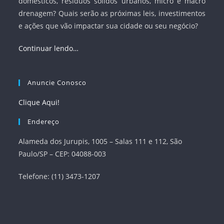
domésticos, resíduos sólidos urbanos, micro e macro
drenagem? Quais serão as próximas leis, investimentos
e ações que vão impactar sua cidade ou seu negócio?
Continuar lendo…
Anuncie Conosco
Clique Aqui!
Endereço
Alameda dos Jurupis, 1005 – Salas 111 e 112, São
Paulo/SP – CEP: 04088-003
Telefone: (11) 3473-1207