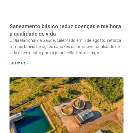
Saneamento básico reduz doenças e melhora
a qualidade de vida
O Dia Nacional da Saúde, celebrado em 5 de agosto, reforça
a importância de ações capazes de promover qualidade de
vida e bem-estar para a população. Entre elas, o
saneamento ocupa papel fundamental. A ampliação dos
Leia mais »
serviços de coleta e tratamento de esgoto contribui
diretamente para a prevenção de doenças. Além disso,
melhora as condições de saúde pública.