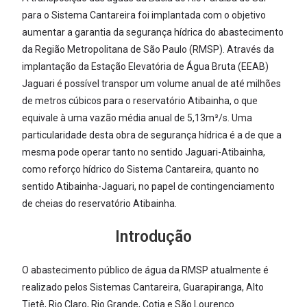
para o Sistema Cantareira foi implantada com o objetivo
aumentar a garantia da segurança hídrica do abastecimento
da Região Metropolitana de São Paulo (RMSP). Através da
implantação da Estação Elevatória de Água Bruta (EEAB)
Jaguari é possível transpor um volume anual de até milhões
de metros cúbicos para o reservatório Atibainha, o que
equivale à uma vazão média anual de 5,13m³/s. Uma
particularidade desta obra de segurança hídrica é a de que a
mesma pode operar tanto no sentido Jaguari-Atibainha,
como reforço hídrico do Sistema Cantareira, quanto no
sentido Atibainha-Jaguari, no papel de contingenciamento
de cheias do reservatório Atibainha.
Introdução
O abastecimento público de água da RMSP atualmente é
realizado pelos Sistemas Cantareira, Guarapiranga, Alto
Tietê, Rio Claro, Rio Grande, Cotia e São Lourenço.