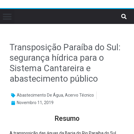
Transposição Paraíba do Sul:
segurança hídrica para o
Sistema Cantareira e
abastecimento público
Abastecimento De Água
,
Acervo Técnico
Novembro 11, 2019
Resumo
A transposição das águas da Bacia do Rio Paraíba do Sul