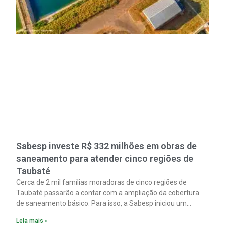
Sabesp investe R$ 332 milhões em obras de
saneamento para atender cinco regiões de
Taubaté
Cerca de 2 mil famílias moradoras de cinco regiões de
Taubaté passarão a contar com a ampliação da cobertura
de saneamento básico. Para isso, a Sabesp iniciou um
pacote de obras com investimento estimado em R$ 332
Leia mais »
milhões.