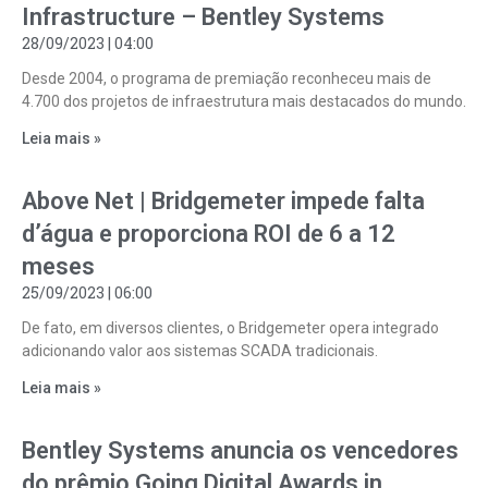
Infrastructure – Bentley Systems
28/09/2023
04:00
Desde 2004, o programa de premiação reconheceu mais de
4.700 dos projetos de infraestrutura mais destacados do mundo.
Leia mais »
Above Net | Bridgemeter impede falta
d’água e proporciona ROI de 6 a 12
meses
25/09/2023
06:00
De fato, em diversos clientes, o Bridgemeter opera integrado
adicionando valor aos sistemas SCADA tradicionais.
Leia mais »
Bentley Systems anuncia os vencedores
do prêmio Going Digital Awards in