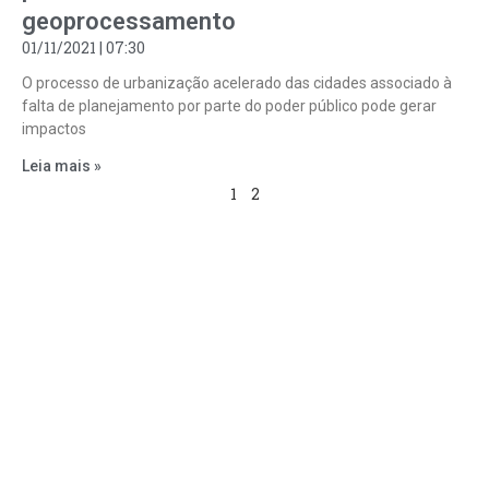
geoprocessamento
01/11/2021
07:30
O processo de urbanização acelerado das cidades associado à
falta de planejamento por parte do poder público pode gerar
impactos
Leia mais »
1
2