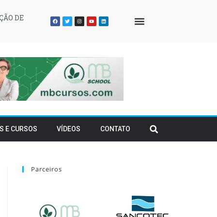
ÇÃO DE
QUEM SOMOS
S E CURSOS
VÍDEOS
CONTATO
Parceiros