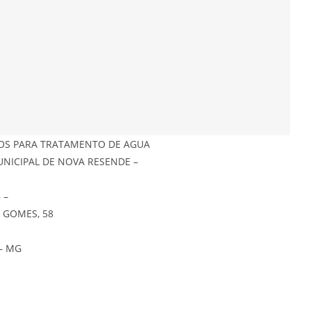
UTOS PARA TRATAMENTO DE AGUA
MUNICIPAL DE NOVA RESENDE –
 –
E GOMES, 58
– MG