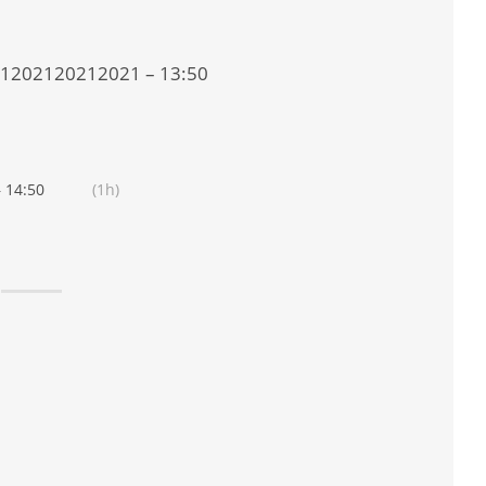
21202120212021 – 13:50
 14:50
(1h)