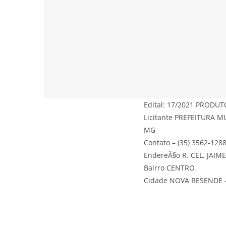
Edital: 17/2021 PROD
Licitante PREFEITURA 
MG
Contato – (35) 3562-1288
EndereÃ§o R. CEL. JAIM
Bairro CENTRO
Cidade NOVA RESENDE 