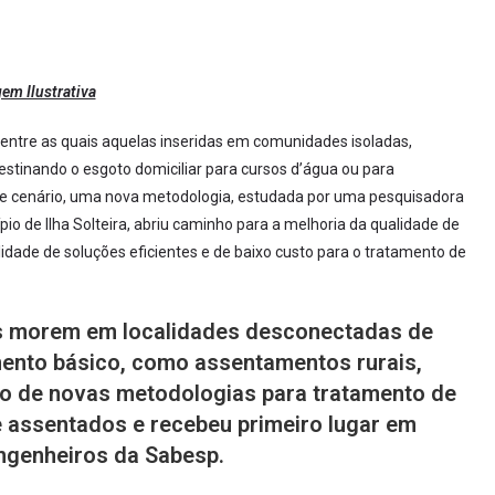
em Ilustrativa
, entre as quais aquelas inseridas em comunidades isoladas,
stinando o esgoto domiciliar para cursos d’água ou para
e cenário, uma nova metodologia, estudada por uma pesquisadora
o de Ilha Solteira, abriu caminho para a melhoria da qualidade de
idade de soluções eficientes e de baixo custo para o tratamento de
os morem em localidades desconectadas de
ento básico, como assentamentos rurais,
so de novas metodologias para tratamento de
e assentados e recebeu primeiro lugar em
ngenheiros da Sabesp.