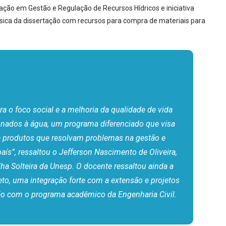
ação em Gestão e Regulação de Recursos Hídricos e iniciativa
sica da dissertação com recursos para compra de materiais para
a o foco social e a melhoria da qualidade de vida
onados à água, um programa diferenciado que visa
de produtos que resolvam problemas na gestão e
aís”, ressaltou o Jefferson Nascimento de Oliveira,
ha Solteira da Unesp. O docente ressaltou ainda a
eto, uma integração forte com a extensão e projetos
xão com o programa acadêmico da Engenharia Civil.