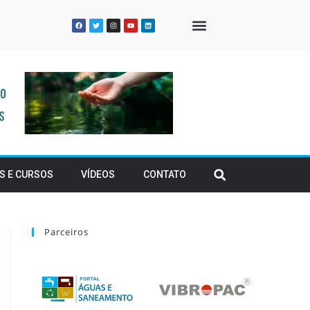
QUEM SOMOS
S E CURSOS
VÍDEOS
CONTATO
Parceiros