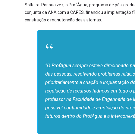
Solteira. Por sua vez, o ProfÁgua, programa de pós-gradu
conjunta da ANA com a CAPES, financiou a implantação fí
construção e manutenção dos sistemas.
“O ProfÁgua sempre esteve direcionado par
das pessoas, resolvendo problemas relaci
prioritariamente a criação e implantação 
regulação de recursos hídricos em todo o p
professor na Faculdade de Engenharia de Il
possível continuidade e ampliação do proj
futuros dentro do ProfÁgua e a intercone