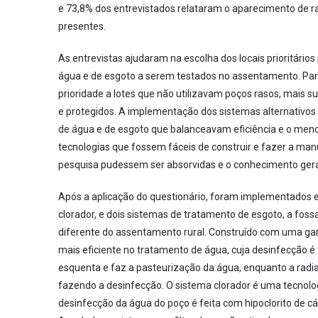
e 73,8% dos entrevistados relataram o aparecimento de rat
presentes.
As entrevistas ajudaram na escolha dos locais prioritário
água e de esgoto a serem testados no assentamento. Par
prioridade a lotes que não utilizavam poços rasos, mais 
e protegidos. A implementação dos sistemas alternativos 
de água e de esgoto que balanceavam eficiência e o meno
tecnologias que fossem fáceis de construir e fazer a ma
pesquisa pudessem ser absorvidas e o conhecimento gerad
Após a aplicação do questionário, foram implementados e
clorador, e dois sistemas de tratamento de esgoto, a foss
diferente do assentamento rural. Construído com uma gar
mais eficiente no tratamento de água, cuja desinfecção é 
esquenta e faz a pasteurização da água, enquanto a radia
fazendo a desinfecção. O sistema clorador é uma tecnologi
desinfecção da água do poço é feita com hipoclorito de c