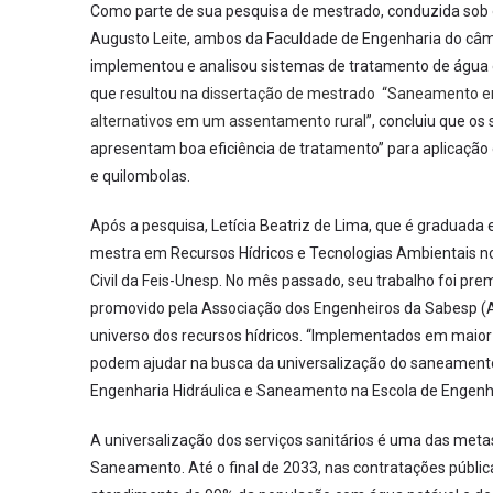
Como parte de sua pesquisa de mestrado, conduzida sob or
Augusto Leite, ambos da Faculdade de Engenharia do câmpus
implementou e analisou sistemas de tratamento de água e 
que resultou na
dissertação de mestrado “Saneamento em
alternativos em um assentamento rural”
, concluiu que o
apresentam boa eficiência de tratamento” para aplicação 
e quilombolas.
Após a pesquisa, Letícia Beatriz de Lima, que é graduada e
mestra em Recursos Hídricos e Tecnologias Ambientais 
Civil da Feis-Unesp. No mês passado, seu trabalho foi pr
promovido pela Associação dos Engenheiros da Sabesp (AE
universo dos recursos hídricos. “Implementados em maior 
podem ajudar na busca da universalização do saneamento n
Engenharia Hidráulica e Saneamento na Escola de Engenh
A universalização dos serviços sanitários é uma das meta
Saneamento. Até o final de 2033, nas contratações pública