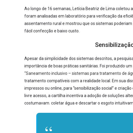
Ao longo de 16 semanas, Letícia Beatriz de Lima coletou 
foram analisadas em laboratório para verificação da efici
assentamento rural e mostrou que os sistemas poderiam s
fácil confecção e baixo custo.
Sensibilizaçã
Apesar da simplicidade dos sistemas descritos, a pesquis
importância de boas práticas sanitárias. Foi produzido u
“Saneamento inclusivo – sistemas para tratamento de á
tratamento compatíveis com a realidade local. Em sua dis
impressos ou online, para “sensibilização social” e criaç
livre acesso, a cartilha incentiva a adoção de soluções al
costumavam. coletar água e descartar o esgoto intuitiva