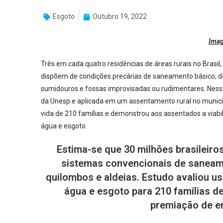
Esgoto
Outubro 19, 2022
Imag
Três em cada quatro residências de áreas rurais no Brasil
dispõem de condições precárias de saneamento básico, de
sumidouros e fossas improvisadas ou rudimentares. Ness
da Unesp e aplicada em um assentamento rural no municípi
vida de 210 famílias e demonstrou aos assentados a viabil
água e esgoto.
Estima-se que 30 milhões brasileir
sistemas convencionais de saneam
quilombos e aldeias. Estudo avaliou u
água e esgoto para 210 famílias d
premiação de e