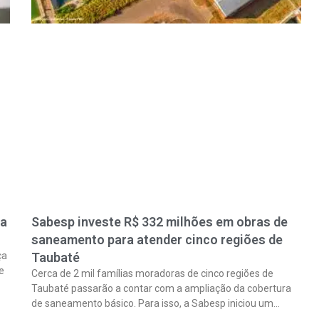
ra
Sabesp investe R$ 332 milhões em obras de
saneamento para atender cinco regiões de
ça
Taubaté
e
Cerca de 2 mil famílias moradoras de cinco regiões de
Taubaté passarão a contar com a ampliação da cobertura
de saneamento básico. Para isso, a Sabesp iniciou um
pacote de obras com investimento estimado em R$ 332