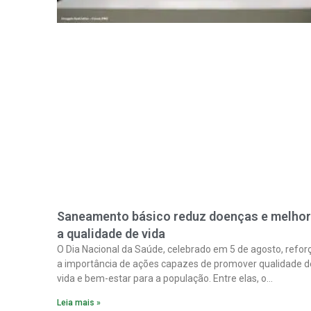
Saneamento básico reduz doenças e melho
a qualidade de vida
O Dia Nacional da Saúde, celebrado em 5 de agosto, refor
a importância de ações capazes de promover qualidade d
vida e bem-estar para a população. Entre elas, o
saneamento ocupa papel fundamental. A ampliação dos
Leia mais »
serviços de coleta e tratamento de esgoto contribui