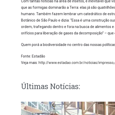
Com tantas notícias na área de insetos, é inevitável que 
que as formigas dominarão a Terra: elas já são quatrilhõ
humano. Também fazem lembrar um catedrático de estrut
Botânico de São Paulo e dizia: “Essa é uma construção su
ordem, trafegando dentro e fora na busca de alimentos
orifícios para liberação de gases da decomposição” – qu
Quem porá a biodiversidade no centro das nossas política
Fonte: Estadão
Veja mais:
http://www.estadao.com.br/noticias/impresso
Últimas Notícias: