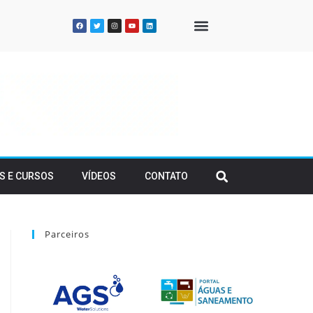
QUEM SOMOS
S E CURSOS
VÍDEOS
CONTATO
Parceiros